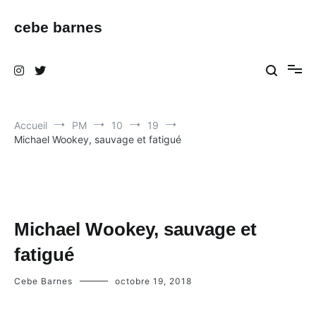
Aller
au
cebe barnes
contenu
Accueil
PM
10
19
Michael Wookey, sauvage et fatigué
Michael Wookey, sauvage et
fatigué
Cebe Barnes
octobre 19, 2018