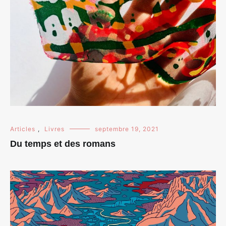
Articles
,
Livres
septembre 19, 2021
Du temps et des romans