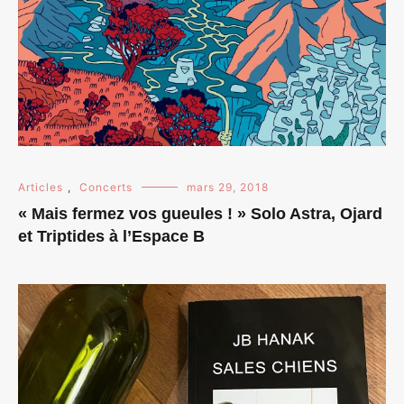
Articles
,
Concerts
mars 29, 2018
« Mais fermez vos gueules ! » Solo Astra, Ojard
et Triptides à l’Espace B