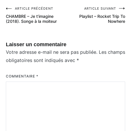
ARTICLE PRÉCÉDENT
ARTICLE SUIVANT
Navigation
CHAMBRE – Je t’imagine
Playlist – Rocket Trip To
de
(2018). Songe à la moiteur
Nowhere
l’article
Laisser un commentaire
Votre adresse e-mail ne sera pas publiée.
Les champs
obligatoires sont indiqués avec
*
COMMENTAIRE
*